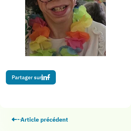
Partager sur
Article précédent
: « Prisonniers de leur corps et de leur es