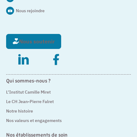
Nous rejoindre
Nous soutenir
– Nouvelle fenêtre
– Nouvelle fenêtre
Qui sommes-nous ?
L’Institut Camille Miret
Le CH Jean-Pierre Falret
Notre histoire
Nos valeurs et engagements
Nos établissements de soin