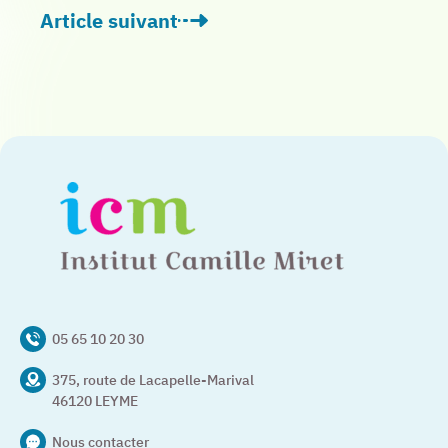
Article suivant
: « Le soin en psychiatrie, c’est aussi une
05 65 10 20 30
375, route de Lacapelle-Marival
46120 LEYME
Nous contacter