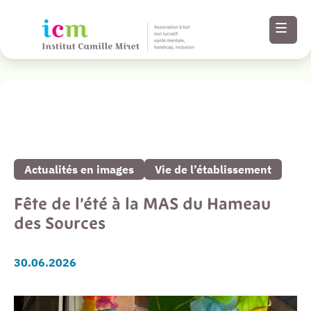
Revenir à la liste de toutes nos actualités
Menu
Paramètres
Actualités en images
Vie de l’établissement
d’accessibilité
Fête de l’été à la MAS du Hameau
Contenu
des Sources
Pied de page
30.06.2026