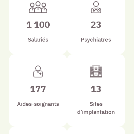
1 100
23
Salariés
Psychiatres
177
13
Aides-soignants
Sites
d’implantation