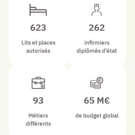
623
262
Lits et places
infirmiers
autorisés
diplômés d’état
93
65 M€
Métiers
de budget global
différents