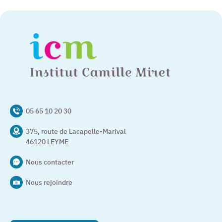
05 65 10 20 30
375, route de Lacapelle-Marival
46120 LEYME
Nous contacter
Nous rejoindre