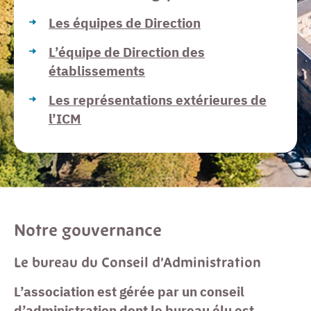
Les équipes de Direction
L’équipe de Direction des
établissements
Les représentations extérieures de
l’ICM
Notre gouvernance
Le bureau du Conseil d’Administration
L’association est gérée par un conseil
d’administration dont le bureau élu est