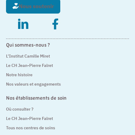
Nous soutenir
– Nouvelle fenêtre
– Nouvelle fenêtre
Qui sommes-nous ?
L’Institut Camille Miret
Le CH Jean-Pierre Falret
Notre histoire
Nos valeurs et engagements
Nos établissements de soin
Où consulter ?
Le CH Jean-Pierre Falret
Tous nos centres de soins