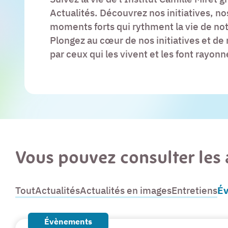
Actualités. Découvrez nos initiatives, nos
moments forts qui rythment la vie de no
Plongez au cœur de nos initiatives et de
par ceux qui les vivent et les font rayonne
Vous pouvez consulter les a
Tout
Actualités
Actualités en images
Entretiens
É
Évènements