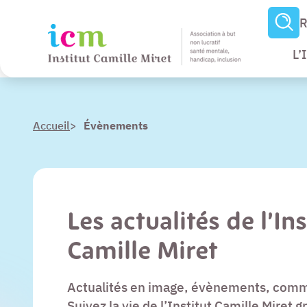
R
L’
Menu
Accueil
>
Évènements
Paramètres
d’accessibilité
Contenu
Les actualités de l’Ins
Pied de page
Camille Miret
Actualités en image, évènements, com
Suivez la vie de l’Institut Camille Miret 