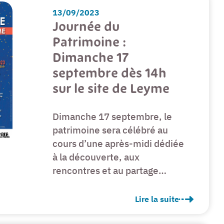
13/09/2023
Journée du
Patrimoine :
Dimanche 17
septembre dès 14h
sur le site de Leyme
Dimanche 17 septembre, le
patrimoine sera célébré au
cours d’une après-midi dédiée
à la découverte, aux
rencontres et au partage…
Lire la suite
Journée du Patrimoine 