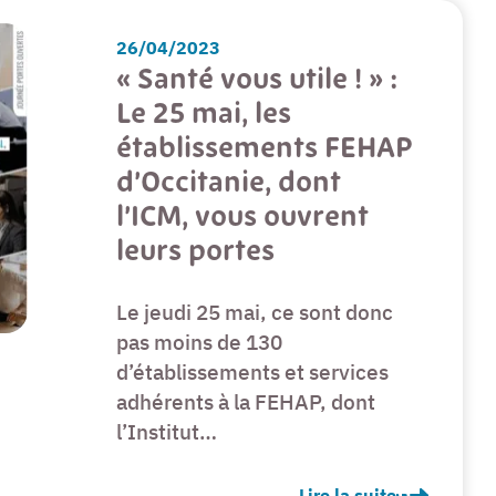
26/04/2023
« Santé vous utile ! » :
Le 25 mai, les
établissements FEHAP
d’Occitanie, dont
l’ICM, vous ouvrent
leurs portes
Le jeudi 25 mai, ce sont donc
pas moins de 130
d’établissements et services
adhérents à la FEHAP, dont
l’Institut…
Lire la suite