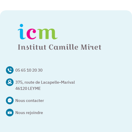
05 65 10 20 30
375, route de Lacapelle-Marival
46120 LEYME
Nous contacter
Nous rejoindre