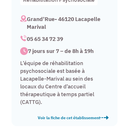
Grand’Rue- 46120 Lacapelle
Marival
05 65 34 72 39
7 jours sur 7 – de 8h à 19h
L’équipe de réhabilitation
psychosociale est basée à
Lacapelle-Marival au sein des
locaux du Centre d’accueil
thérapeutique à temps partiel
(CATTG).
Voir la fiche de cet établissement
Unité de Réhabilitation Psychosociale (RPS) Sec