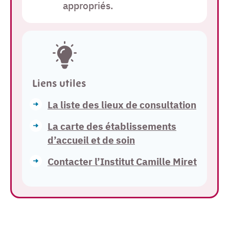
appropriés.
Liens utiles
La liste des lieux de consultation
La carte des établissements
d’accueil et de soin
Contacter l’Institut Camille Miret