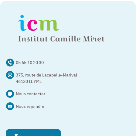
05 65 10 20 30
375, route de Lacapelle-Marival
46120 LEYME
Nous contacter
Nous rejoindre