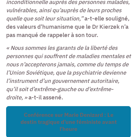
inconditionnelle auprès des personnes malades,
vulnérables, ainsi qu’auprès de leurs proches
quelle que soit leur situation,”
a-t-elle souligné,
des valeurs d’humanisme que le Dr Kierzek n’a
pas manqué de rappeler à son tour.
« Nous sommes les garants de la liberté des
personnes qui souffrent de maladies mentales et
nous n’accepterons jamais, comme du temps de
l’Union Soviétique, que la psychiatrie devienne
l’instrument d’un gouvernement autoritaire,
qu’il soit d’extrême-gauche ou d’extrême-
droite, »
a-t-il assené.
Conférence sur Marie Denizard : Le
destin tragique d’une féministe avant
l’heure