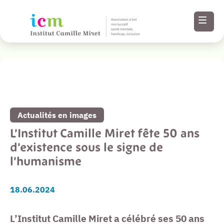
Revenir à la liste de toutes nos actualités
Menu
Paramètres
Actualités en images
d’accessibilité
L’Institut Camille Miret fête 50 ans
d’existence sous le signe de
Contenu
l’humanisme
Pied de page
18.06.2024
L’Institut Camille Miret a célébré ses 50 ans