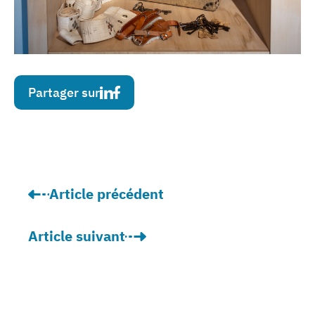
Partager sur
Article précédent
: « On constate une volonté de rendre notre 
Article suivant
: « La certification de notre Centre Hospital