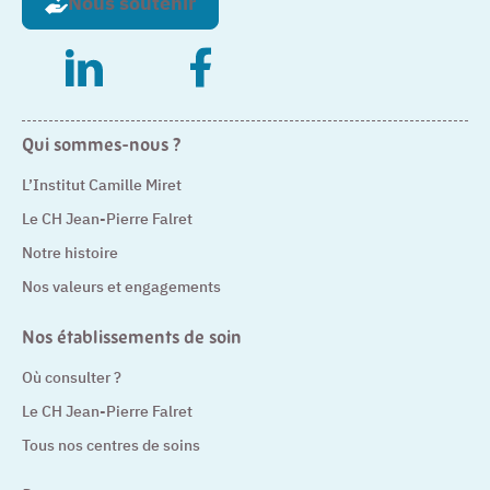
Nous soutenir
– Nouvelle fenêtre
– Nouvelle fenêtre
Qui sommes-nous ?
L’Institut Camille Miret
Le CH Jean-Pierre Falret
Notre histoire
Nos valeurs et engagements
Nos établissements de soin
Où consulter ?
Le CH Jean-Pierre Falret
Tous nos centres de soins