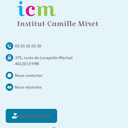
05 65 10 20 30
375, route de Lacapelle-Marival
46120 LEYME
Nous contacter
Nous rejoindre
Nous soutenir