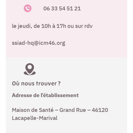
06 33 54 51 21
le jeudi, de 10h à 17h ou sur rdv
ssiad-hq@icm46.org
Où nous trouver ?
Adresse de l’établissement
Maison de Santé – Grand Rue – 46120
Lacapelle-Marival