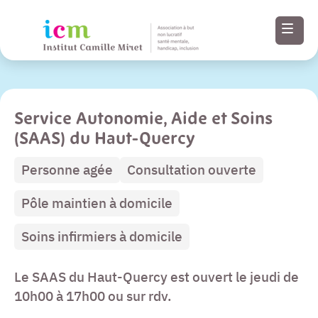
Service Autonomie, Aide et Soins
Menu
(SAAS) du Haut-Quercy
Paramètres
Personne agée
Consultation ouverte
d’accessibilité
Pôle maintien à domicile
Contenu
Soins infirmiers à domicile
Pied de page
Le SAAS du Haut-Quercy est ouvert le jeudi de
10h00 à 17h00 ou sur rdv.