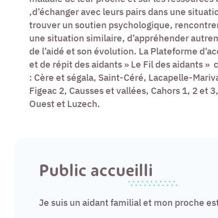
,d’échanger avec leurs pairs dans une situatio
trouver un soutien psychologique, rencontrer
une situation similaire, d’appréhender autre
de l’aidé et son évolution.
La Plateforme d’
et de répit des aidants » Le Fil des aidants »
: Cère et ségala, Saint-Céré, Lacapelle-Mariva
Figeac 2, Causses et vallées, Cahors 1, 2 et 
Ouest et Luzech.
Public accueilli
Je suis un aidant familial et mon proche es