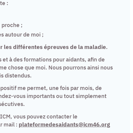
te :
 proche ;
es autour de moi ;
r les différentes épreuves de la maladie
.
 et à des formations pour aidants, afin de
ême chose que moi. Nous pourrons ainsi nous
is distendus.
positif me permet, une fois par mois, de
endez-vous importants ou tout simplement
sécutives.
l’ICM, vous pouvez contacter le
r mail :
plateformedesaidants@icm46.org