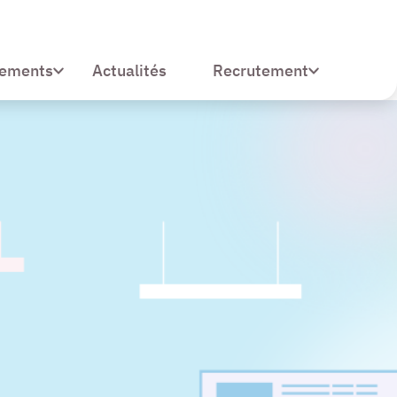
sements
Recrutement
Actualités