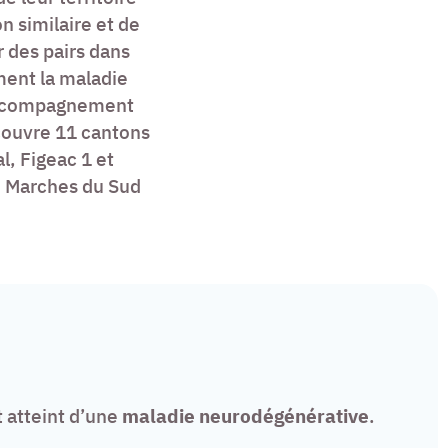
n similaire et de
 des pairs dans
ment la maladie
accompagnement
 couvre 11 cantons
l, Figeac 1 et
3, Marches du Sud
t atteint d’une
maladie neurodégénérative
.