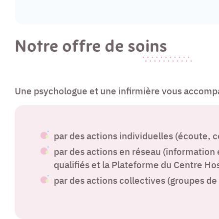
Notre offre de soins
Une psychologue et une infirmière vous accomp
par des actions individuelles (écoute, co
par des actions en réseau (information 
qualifiés et la Plateforme du Centre Ho
par des actions collectives (groupes de p