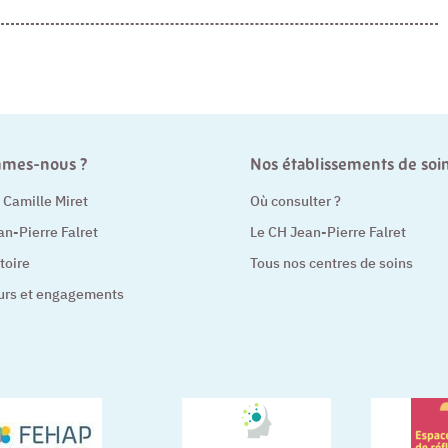
mmes-nous ?
Nos établissements de soi
t Camille Miret
Où consulter ?
an-Pierre Falret
Le CH Jean-Pierre Falret
toire
Tous nos centres de soins
urs et engagements
– Nouvelle fenêtre
– Nouvelle fenê