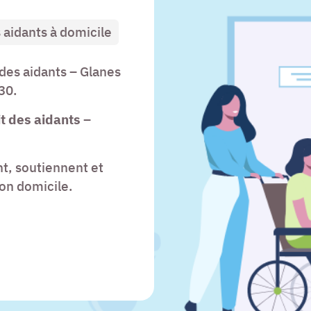
aidants à domicile
des aidants – Glanes
30.
 des aidants –
t, soutiennent et
on domicile.