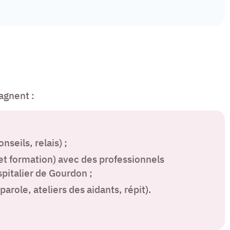
agnent :
nseils, relais) ;
et formation) avec des professionnels
spitalier de Gourdon ;
arole, ateliers des aidants, répit).