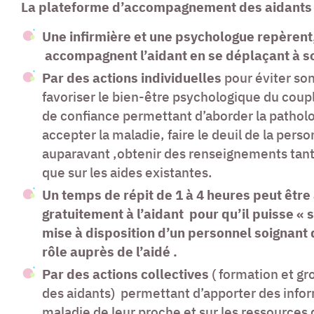
La plateforme d’accompagnement des aidants 
Une infirmière et une psychologue repèrent
accompagnent l’aidant en se déplaçant à s
Par des actions individuelles
pour éviter so
favoriser le bien-être psychologique du coupl
de confiance permettant d’aborder la patholo
accepter la maladie, faire le deuil de la per
auparavant ,obtenir des renseignements tant 
que sur les aides existantes.
Un temps de répit de 1 à 4 heures peut être
gratuitement à l’aidant pour qu’il puisse « s
mise à disposition d’un personnel soignant
rôle auprès de l’aidé .
Par des actions collectives
( formation et gr
des aidants) permettant d’apporter des infor
maladie de leur proche et sur les ressources d