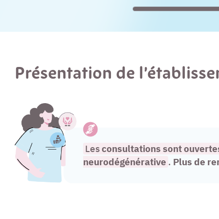
Présentation de l’établiss
Les
consultations sont ouvert
neurodégénérative
.
Plus de r