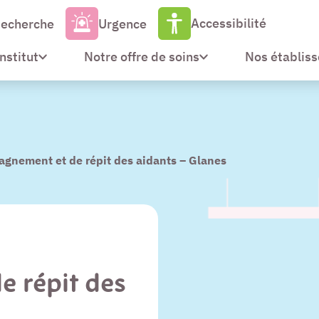
Accessibilité
echerche
Urgence
Institut
Notre offre de soins
Nos établis
gnement et de répit des aidants – Glanes
 répit des