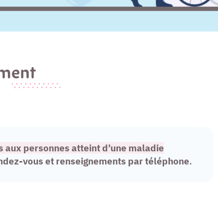
ement
es aux
personnes atteint d’une
maladie
endez-vous et renseignements par téléphone
.