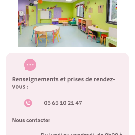
Renseignements et prises de rendez-
vous :
05 65 10 21 47
Nous contacter
Du lundi au vendredi, de 9h00 à