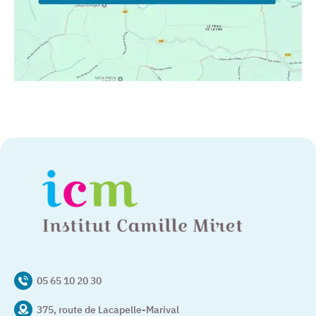
05 65 10 20 30
375, route de Lacapelle-Marival