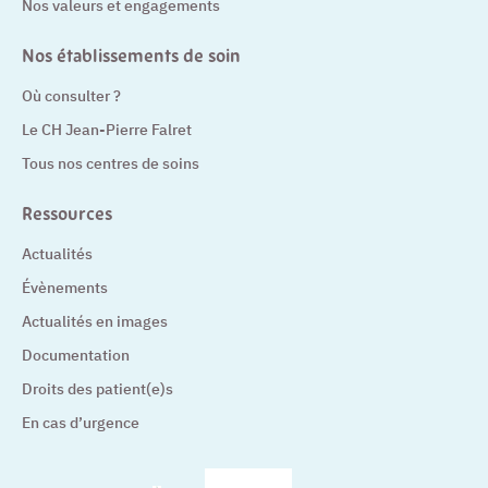
Nos valeurs et engagements
Nos établissements de soin
Où consulter ?
Le CH Jean-Pierre Falret
Tous nos centres de soins
Ressources
Actualités
Évènements
Actualités en images
Documentation
Droits des patient(e)s
En cas d’urgence
– Nouvelle fenêtre
– Nouvelle fenêtre
– Nouvelle fenêtre
– Nouvelle fenêtre
– Nouve