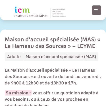
Maison d’accueil spécialisée (MAS) «
Menu
Le Hameau des Sources » – LEYME
Paramètres
Adulte
Maison d’accueil spécialisée (MAS)
d’accessibilité
La Maison d’accueil spécialisée « Le Hameau
Contenu
des Sources » est ouverte du lundi au vendredi,
de 9h00 à 12h30 et de 13h30 à 17h.
Pied de page
Sa mission :
vous offrir un quotidien adapté à
vos besoins, ou à ceux de vos proches en
situation de handicap.