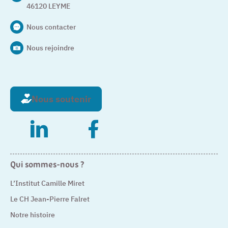
46120 LEYME
Nous contacter
Nous rejoindre
Nous soutenir
– Nouvelle fenêtre
– Nouvelle fenêtre
Qui sommes-nous ?
L’Institut Camille Miret
Le CH Jean-Pierre Falret
Notre histoire