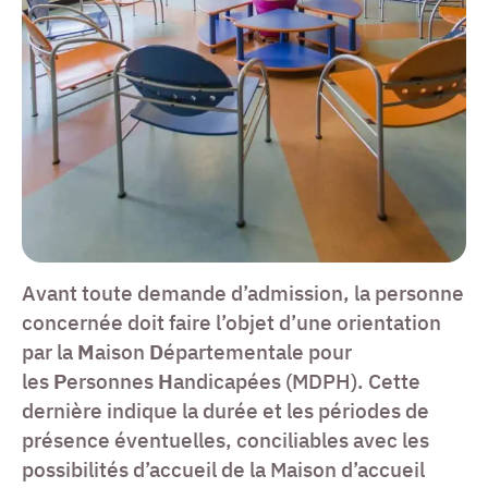
Avant toute demande d’admission, la personne
concernée doit faire l’objet d’une orientation
par la
M
aison
D
épartementale pour
les
P
ersonnes
H
andicapées (MDPH). Cette
dernière indique la durée et les périodes de
présence éventuelles, conciliables avec les
possibilités d’accueil de la Maison d’accueil