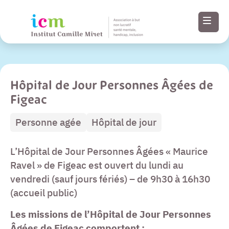
Hôpital de Jour Personnes Âgées de
Menu
Figeac
Paramètres
Personne agée
Hôpital de jour
d’accessibilité
L’Hôpital de Jour Personnes Âgées « Maurice
Contenu
Ravel » de Figeac est ouvert du lundi au
vendredi (sauf jours fériés) – de 9h30 à 16h30
Pied de page
(accueil public)
Les missions de l’Hôpital de Jour Personnes
Âgées de Figeac comportent :