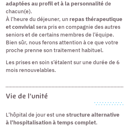
adaptées au profil et à la personnalité
de
chacun(e).
À l’heure du déjeuner, un
repas thérapeutique
et convivial
sera pris en compagnie des autres
seniors et de certains membres de l’équipe.
Bien sûr, nous ferons attention à ce que votre
proche prenne son traitement habituel.
Les prises en soin s’étalent sur une durée de 6
mois renouvelables.
Vie de l’unité
L’hôpital de jour est une
structure alternative
à l’hospitalisation à temps complet
.