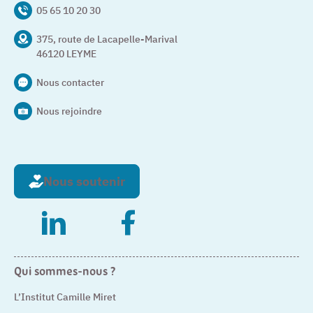
05 65 10 20 30
375, route de Lacapelle-Marival
46120 LEYME
Nous contacter
Nous rejoindre
Nous soutenir
– Nouvelle fenêtre
– Nouvelle fenêtre
Qui sommes-nous ?
L’Institut Camille Miret