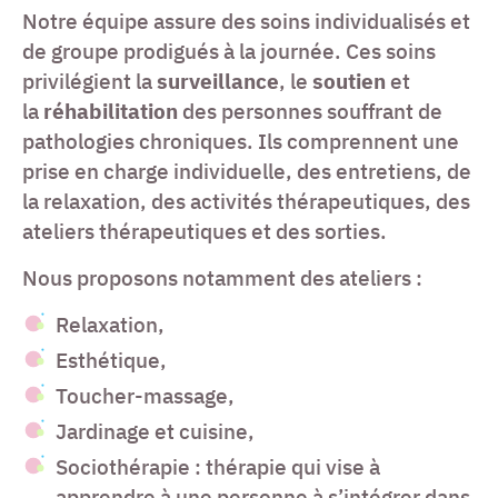
Notre équipe assure des soins individualisés et
de groupe prodigués à la journée. Ces soins
privilégient la
surveillance
, le
soutien
et
la
réhabilitation
des personnes souffrant de
pathologies chroniques. Ils comprennent une
prise en charge individuelle, des entretiens, de
la relaxation, des activités thérapeutiques, des
ateliers thérapeutiques et des sorties.
Nous proposons notamment des ateliers :
Relaxation,
Esthétique,
Toucher-massage,
Jardinage et cuisine,
Sociothérapie : thérapie qui vise à
apprendre à une personne à s’intégrer dans