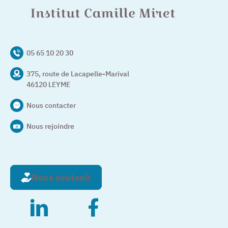
05 65 10 20 30
375, route de Lacapelle-Marival
46120 LEYME
Nous contacter
Nous rejoindre
Nous soutenir
– Nouvelle fenêtre
– Nouvelle fenêtre