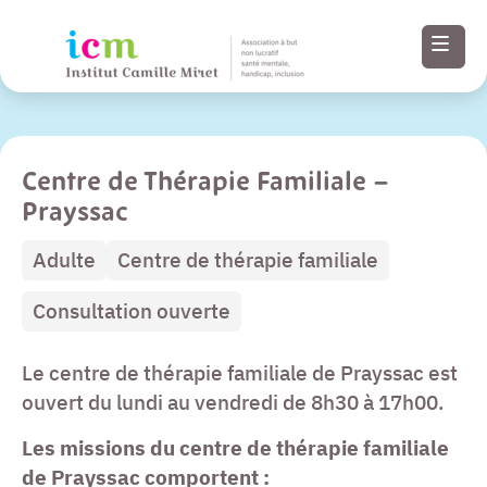
Centre de Thérapie Familiale –
Menu
Prayssac
Paramètres
Adulte
Centre de thérapie familiale
d’accessibilité
Consultation ouverte
Contenu
Le centre de thérapie familiale de Prayssac est
Pied de page
ouvert du lundi au vendredi de 8h30 à 17h00.
Les missions du centre de thérapie familiale
de Prayssac
comportent :