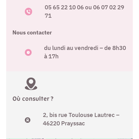
05 65 22 10 06 ou 06 07 02 29
71
Nous contacter
du lundi au vendredi – de 8h30
à 17h
Où consulter ?
2, bis rue Toulouse Lautrec –
46220 Prayssac