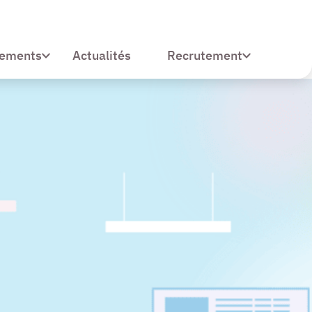
sements
Recrutement
Actualités