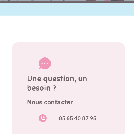
Une question, un
besoin ?
Nous contacter
05 65 40 87 95