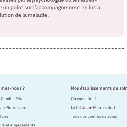
re un point sur l’accompagnement en intra,
olution de la maladie.
mmes-nous ?
Nos établissements de soi
t Camille Miret
Où consulter ?
an-Pierre Falret
Le CH Jean-Pierre Falret
toire
Tous nos centres de soins
urs et engagements