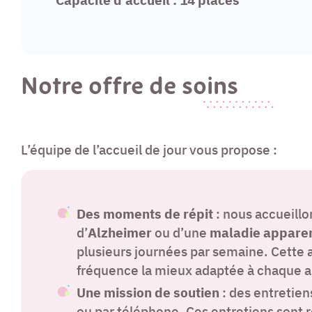
Notre offre de soins
L’équipe de l’accueil de jour vous propose :
Des moments de répit
: nous accueillo
d’
Alzheimer
ou d’une
maladie appare
plusieurs journées par semaine. Cette 
fréquence la mieux adaptée à chaque a
Une mission de soutien
: des entretien
ou par téléphone. Ces entretiens sont r