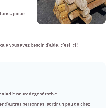
tures, pique-
que vous avez besoin d’aide, c’est ici !
maladie
neurodégénérative
.
er d’autres personnes, sortir un peu de chez