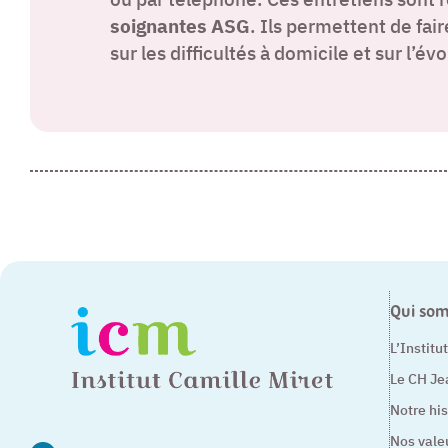
soignantes ASG
. Ils permettent de fai
sur les difficultés à domicile et sur l’év
Qui so
L’Institu
Le CH Je
Notre his
Nos vale