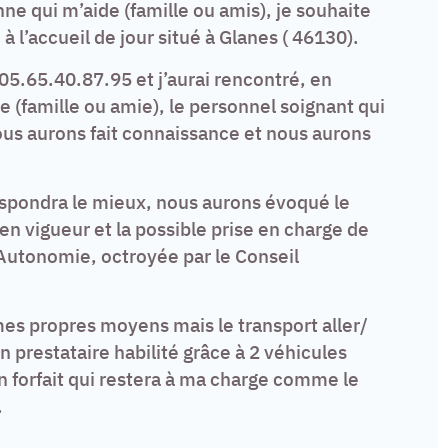
onne qui m’aide (famille ou amis), je souhaite
 l’accueil de jour situé à Glanes ( 46130).
 05.65.40.87.95 et j’aurai rencontré, en
(famille ou amie), le personnel soignant qui
ous aurons fait connaissance et nous aurons
spondra le mieux, nous aurons évoqué le
en vigueur et la possible prise en charge de
l’Autonomie, octroyée par le Conseil
es propres moyens mais le transport aller/
n prestataire habilité grâce à 2 véhicules
forfait qui restera à ma charge comme le
.