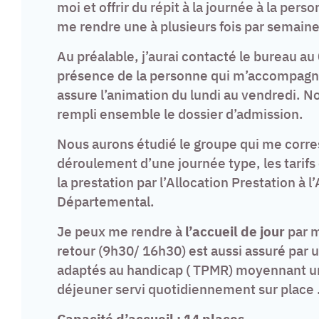
moi et offrir du répit à la journée à la pers
me rendre une à plusieurs fois par semaine à
Au préalable, j’aurai contacté le bureau au
présence de la personne qui m’accompagne 
assure l’animation du lundi au vendredi. N
rempli ensemble le dossier d’admission.
Nous aurons étudié le groupe qui me corre
déroulement d’une journée type, les tarifs 
la prestation par l’Allocation Prestation à 
Départemental.
Je peux me rendre à
l’accueil de jour
par m
retour (9h30/ 16h30) est aussi assuré par u
adaptés au handicap ( TPMR) moyennant un 
déjeuner servi quotidiennement sur place 
Capacité d’accueil : 14 places