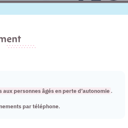
ement
es aux
personnes âgés en perte d’autonomie
.
gnements par téléphone
.