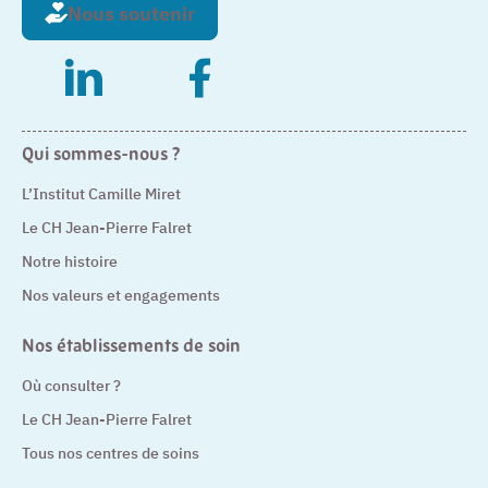
Nous soutenir
– Nouvelle fenêtre
– Nouvelle fenêtre
Qui sommes-nous ?
L’Institut Camille Miret
Le CH Jean-Pierre Falret
Notre histoire
Nos valeurs et engagements
Nos établissements de soin
Où consulter ?
Le CH Jean-Pierre Falret
Tous nos centres de soins