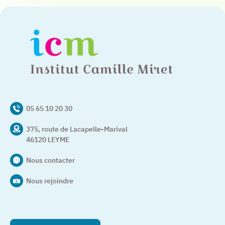
05 65 10 20 30
375, route de Lacapelle-Marival
46120 LEYME
Nous contacter
Nous rejoindre