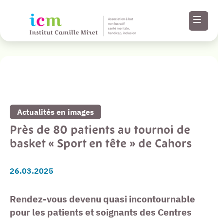
Revenir à la liste de toutes nos actualités
Menu
Paramètres
Actualités en images
d’accessibilité
Près de 80 patients au tournoi de
basket « Sport en tête » de Cahors
Contenu
26.03.2025
Pied de page
Rendez-vous devenu quasi incontournable
pour les patients et soignants des Centres