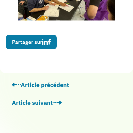
Partager sur
Article précédent
: Visite officielle de Mr Didier Jaffre, Dire
Article suivant
: Index d’égalité femmes-hommes à la hauss