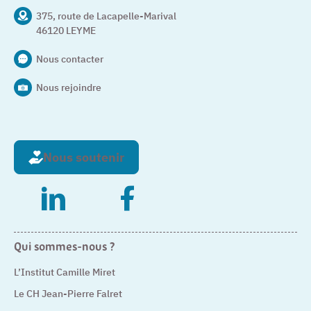
375, route de Lacapelle-Marival
46120 LEYME
Nous contacter
Nous rejoindre
Nous soutenir
– Nouvelle fenêtre
– Nouvelle fenêtre
Qui sommes-nous ?
L’Institut Camille Miret
Le CH Jean-Pierre Falret