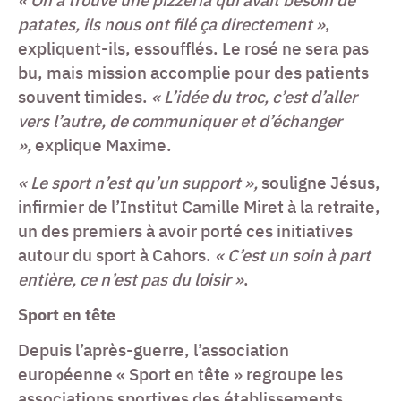
« On a trouvé une pizzeria qui avait besoin de
patates, ils nous ont filé ça directement »
,
expliquent-ils, essoufflés. Le rosé ne sera pas
bu, mais mission accomplie pour des patients
souvent timides.
« L’idée du troc, c’est d’aller
vers l’autre, de communiquer et d’échanger
»,
explique Maxime.
« Le sport n’est qu’un support »,
souligne Jésus,
infirmier de l’Institut Camille Miret à la retraite,
un des premiers à avoir porté ces initiatives
autour du sport à Cahors.
« C’est un soin à part
entière, ce n’est pas du loisir »
.
Sport en tête
Depuis l’après-guerre, l’association
européenne « Sport en tête » regroupe les
associations sportives des établissements