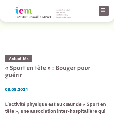
Revenir à la liste de toutes nos actualités
Menu
Paramètres
Actualités
d’accessibilité
« Sport en tête » : Bouger pour
guérir
Contenu
08.08.2024
Pied de page
L’activité physique est au cœur de « Sport en
tête », une association inter-hospitalière qui