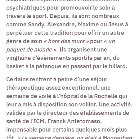
psychiatriques pour promouvoir le soin à
travers le sport. Depuis, ils sont nombreux
comme Sandy, Alexandre, Maxime ou Jésus à
perpétuer cette tradition pour offrir un autre
genre de soin
« hors des murs »
pour
« un
paquet de monde »
. Ils organisent une
vingtaine d’évènements sportifs par an, du
basket à la pétanque en passant par le billard.
Certains rentrent à peine d’une séjour
thérapeutique assez exceptionnel, une
semaine de voile à l’hôpital de la Rochelle qui
leur a mis à disposition son voilier. Une activité,
validée par le directeur des établissements de
santé de l’ICM, Franck Antetomaso,
impensable pour certains quelques mois plus
tôt.
« La semaine dernière, on était à Montauban