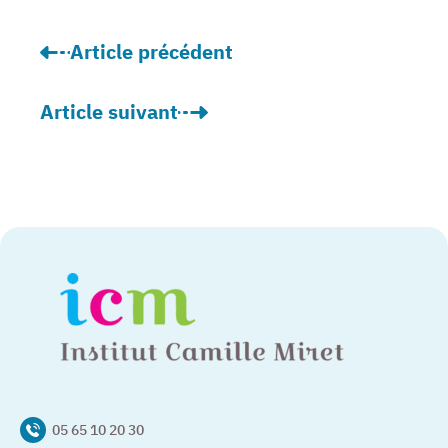
Article précédent
: « Nous sommes un pilier de la liberté des 
Article suivant
: L’Institut Camille Miret n’a rien à envier 
05 65 10 20 30