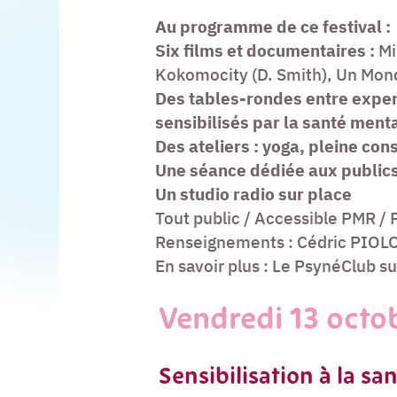
Au programme de ce festival :
Six films et documentaires :
Mi
Kokomocity (D. Smith), Un Monde
Des tables-rondes entre expert
sensibilisés par la santé ment
Des ateliers : yoga, pleine con
Une séance dédiée aux publics
Un studio radio sur place
Tout public / Accessible PMR / 
Renseignements : Cédric PIOLOT
En savoir plus : Le PsynéClub s
Vendredi 13 octo
Sensibilisation à la s