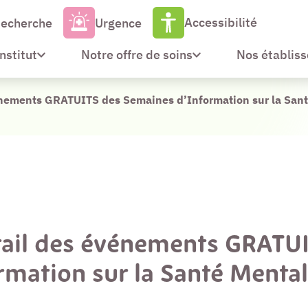
Accessibilité
echerche
Urgence
Institut
Notre offre de soins
Nos établis
énements GRATUITS des Semaines d’Information sur la Santé
tail des événements GRATU
mation sur la Santé Mental