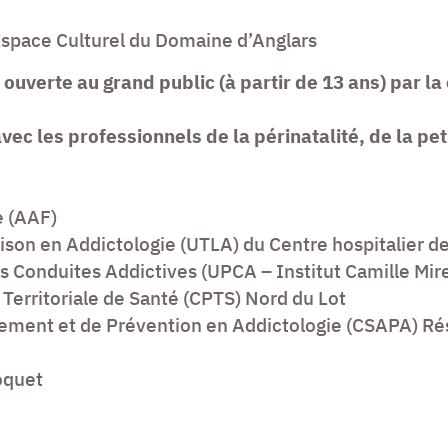
Espace Culturel du Domaine d’Anglars
 ouverte au grand public (à partir de 13 ans) par l
ec les professionnels de la périnatalité, de la pet
e (AAF)
aison en Addictologie (UTLA) du Centre hospitalier d
 Conduites Addictives (UPCA – Institut Camille Mire
erritoriale de Santé (CPTS) Nord du Lot
ment et de Prévention en Addictologie (CSAPA) Rés
oquet