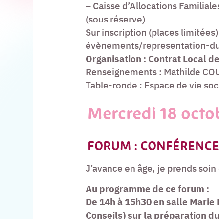
– Caisse d’Allocations Familiale
(sous réserve)
Sur inscription (places limitée
évènements/representation-du-
Organisation : Contrat Local de
Renseignements : Mathilde COU
Table-ronde : Espace de vie soc
Mercredi 18 octo
FORUM : CONFÉRENCES
J’avance en âge, je prends soin
Au programme de ce forum :
De 14h à 15h30 en salle Marie
Conseils) sur la préparation du