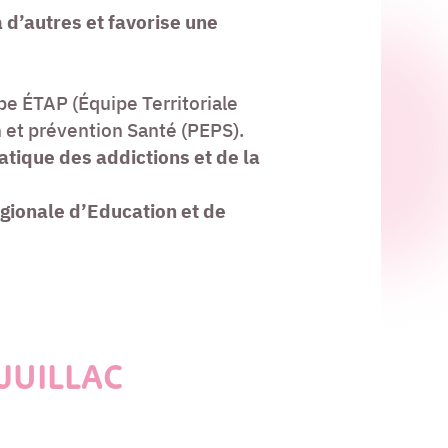
d’autres et favorise une
pe ÉTAP (Équipe Territoriale
et prévention Santé (PEPS).
ématique des addictions
et de la
égionale d’Education et de
-JUILLAC