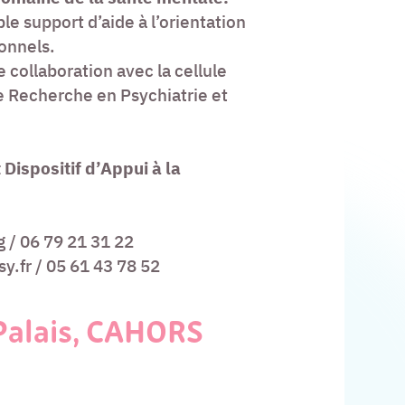
le support d’aide à l’orientation
ionnels.
 collaboration avec la cellule
e Recherche en Psychiatrie et
 Dispositif d’Appui à la
 / 06 79 21 31 22
.fr / 05 61 43 78 52
Palais, CAHORS