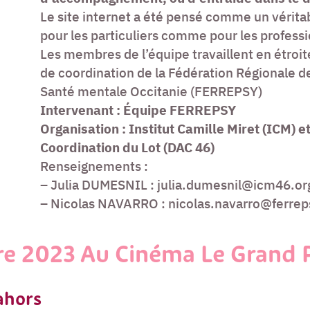
Le site internet a été pensé comme un véritab
pour les particuliers comme pour les profess
Les membres de l’équipe travaillent en étroite
de coordination de la Fédération Régionale d
Santé mentale Occitanie (FERREPSY)
Intervenant : Équipe FERREPSY
Organisation : Institut Camille Miret (ICM) et
Coordination du Lot (DAC 46)
Renseignements :
– Julia DUMESNIL : julia.dumesnil@icm46.org
– Nicolas NAVARRO : nicolas.navarro@ferrepsy
re 2023 Au Cinéma Le Grand 
ahors