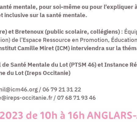
anté mentale, pour soi-même ou pour l’expliquer à 
t inclusive sur la santé mentale.
re) et Bretenoux (public scolaire, collégiens)
: Équi
n) de l’Espace Ressource en Promotion, Éducation 
Institut Camille Miret (ICM) interviendra sur la th
ial de Santé Mentale du Lot (PTSM 46) et Instance R
e du Lot (Ireps Occitanie)
nil@icm46.org / 06 79 21 31 22
ireps-occitanie.fr / 07 68 71 93 46
 2023 de 10h à 16h ANGLARS