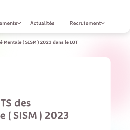
sements
Recrutement
Actualités
 Mentale ( SISM ) 2023 dans le LOT
ITS des
e ( SISM ) 2023