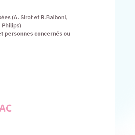
ées (A. Sirot et R.Balboni,
 Philips)
 et personnes concernés ou
LAC