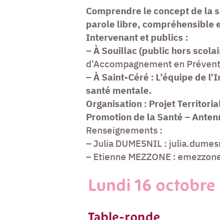
Comprendre le concept de la s
parole libre, compréhensible e
Intervenant et publics :
–
À Souillac (public hors scolai
d’Accompagnement en Préventio
–
À Saint-Céré :
L’équipe de l’
santé mentale.
Organisation : Projet Territor
Promotion de la Santé – Antenn
Renseignements :
– Julia DUMESNIL : julia.dumes
– Etienne MEZZONE : emezzone@
Lundi 16 octobre
Table-ronde