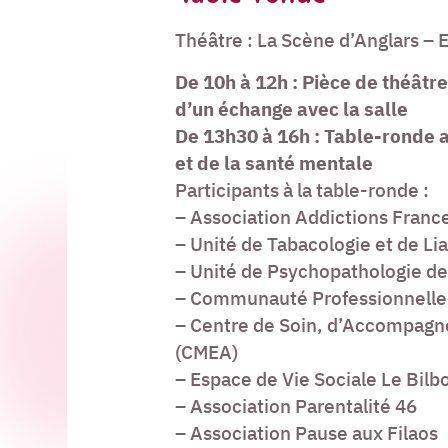
Théâtre : La Scène d’Anglars – 
De 10h à 12h : Pièce de théâtre
d’un échange avec la salle
De 13h30 à 16h : Table-ronde av
et de la santé mentale
Participants à la table-ronde :
– Association Addictions Franc
– Unité de Tabacologie et de Li
– Unité de Psychopathologie des
– Communauté Professionnelle T
– Centre de Soin, d’Accompagne
(CMEA)
– Espace de Vie Sociale Le Bilb
– Association Parentalité 46
– Association Pause aux Filaos