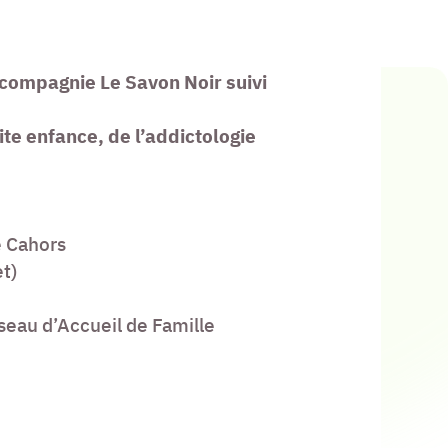
a compagnie Le Savon Noir suivi
ite enfance, de l’addictologie
e Cahors
t)
eau d’Accueil de Famille