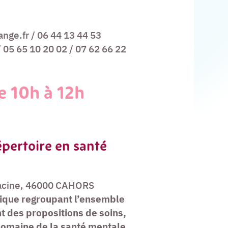
nge.fr / 06 44 13 44 53
 05 65 10 20 02 / 07 62 66 22
e 10h à 12h
pertoire en santé
Racine, 46000 CAHORS
gique regroupant l’ensemble
nt des propositions de soins,
omaine de la santé mentale.