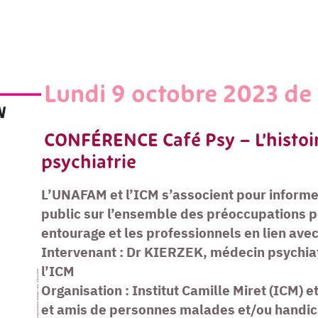
Lundi 9 octobre 2023 de
CONFÉRENCE Café Psy – L’histoire
psychiatrie
L’UNAFAM et l’ICM s’associent pour informer
public sur l’ensemble des préoccupations po
entourage et les professionnels en lien avec 
Intervenant : Dr KIERZEK, médecin psychiat
l’ICM
Organisation : Institut Camille Miret (ICM) 
et amis de personnes malades et/ou handic