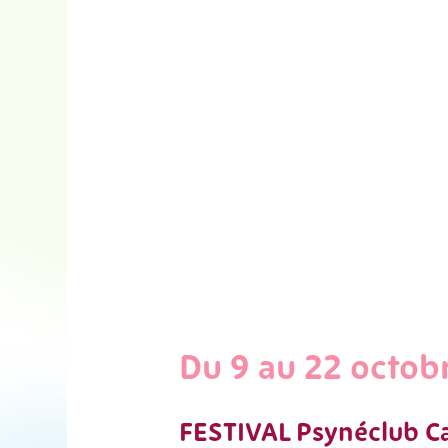
Du 9 au 22 octob
FESTIVAL Psynéclub C