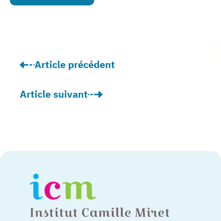
Article précédent
: Notre plateforme de répit des aidants pré
Article suivant
: « Les patients qui souffrent de troubles ps