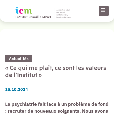
Revenir à la liste de toutes nos actualités
Menu
Paramètres
Actualités
d’accessibilité
« Ce qui me plaît, ce sont les valeurs
de l’Institut »
Contenu
15.10.2024
Pied de page
La psychiatrie fait face à un problème de fond
: recruter de nouveaux soignants. Nous avons