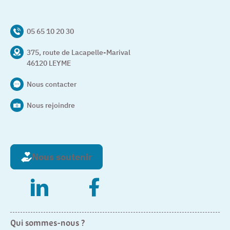
05 65 10 20 30
375, route de Lacapelle-Marival
46120 LEYME
Nous contacter
Nous rejoindre
Nous soutenir
– Nouvelle fenêtre
– Nouvelle fenêtre
Qui sommes-nous ?