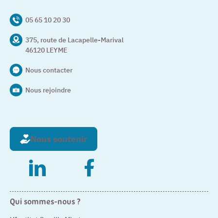
05 65 10 20 30
375, route de Lacapelle-Marival
46120 LEYME
Nous contacter
Nous rejoindre
Nous soutenir
– Nouvelle fenêtre
– Nouvelle fenêtre
Qui sommes-nous ?