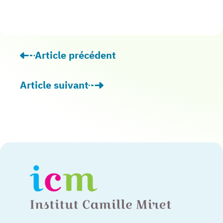
Article précédent
: Visite officielle : La Préfète du Lot et le
Article suivant
: Partenariat : Les médecins de la plateform