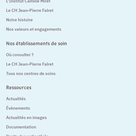
L’Institut Camille Miret
Le CH Jean-Pierre Falret
Notre histoire
Nos valeurs et engagements
Nos établissements de soin
Où consulter ?
Le CH Jean-Pierre Falret
Tous nos centres de soins
Ressources
Actualités
Évènements
Actualités en images
Documentation