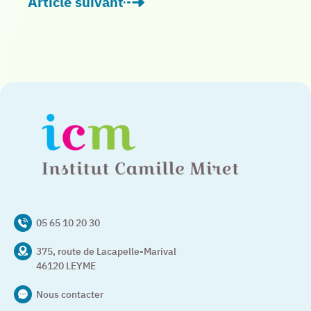
Article suivant
: Lancement officiel de KAROS, l’application
05 65 10 20 30
375, route de Lacapelle-Marival
46120 LEYME
Nous contacter