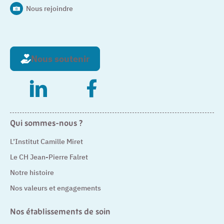
Nous rejoindre
Nous soutenir
– Nouvelle fenêtre
– Nouvelle fenêtre
Qui sommes-nous ?
L’Institut Camille Miret
Le CH Jean-Pierre Falret
Notre histoire
Nos valeurs et engagements
Nos établissements de soin