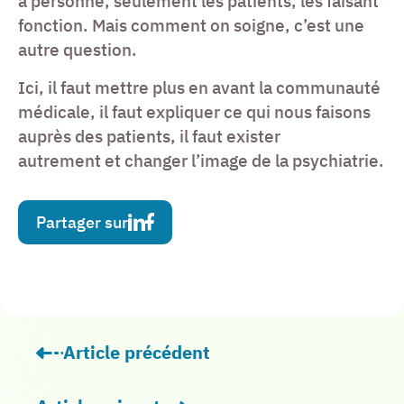
a personne, seulement les patients, les faisant
fonction. Mais comment on soigne, c’est une
autre question.
Ici, il faut mettre plus en avant la communauté
médicale, il faut expliquer ce qui nous faisons
auprès des patients, il faut exister
autrement et changer l’image de la psychiatrie.
Partager sur
Article précédent
: L’Institut Camille Miret déploie sa Cellu