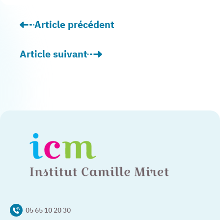
Article précédent
: Remise de prix à l’IME pour les champion
Article suivant
: L’hôpital de jour adulte au rendez-vous de
05 65 10 20 30