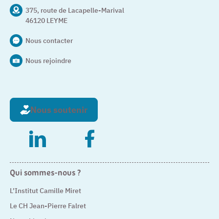
375, route de Lacapelle-Marival
46120 LEYME
Nous contacter
Nous rejoindre
Nous soutenir
– Nouvelle fenêtre
– Nouvelle fenêtre
Qui sommes-nous ?
L’Institut Camille Miret
Le CH Jean-Pierre Falret