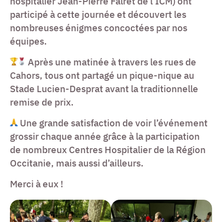
hospitalier Jean-Pierre Falret de l’ICM) ont
participé à cette journée et découvert les
nombreuses énigmes concoctées par nos
équipes.
Après une matinée à travers les rues de
Cahors, tous ont partagé un pique-nique au
Stade Lucien-Desprat avant la traditionnelle
remise de prix.
Une grande satisfaction de voir l’événement
grossir chaque année grâce à la participation
de nombreux Centres Hospitalier de la Région
Occitanie, mais aussi d’ailleurs.
Merci à eux !