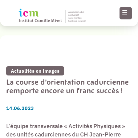
Revenir à la liste de toutes nos actualités
Menu
Paramètres
Actualités en images
d’accessibilité
La course d’orientation cadurcienne
remporte encore un franc succès !
Contenu
14.06.2023
Pied de page
L’équipe transversale « Activités Physiques »
des unités cadurciennes du CH Jean-Pierre