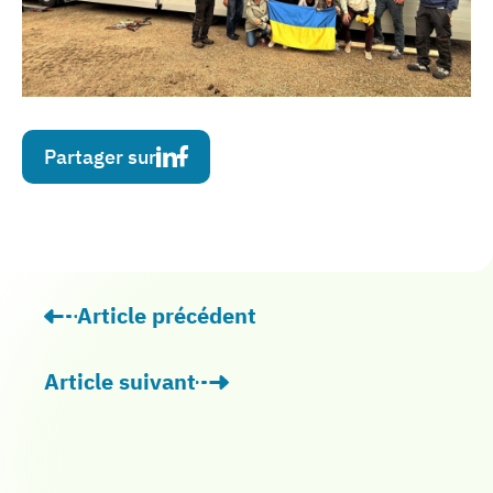
Partager sur
Article précédent
: Le Foyer de Vie « La Passerelle » carton
Article suivant
: Cette résidence d’accueil ouvre une boutur