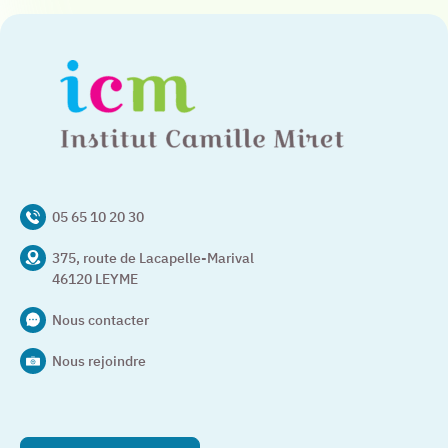
05 65 10 20 30
375, route de Lacapelle-Marival
46120 LEYME
Nous contacter
Nous rejoindre