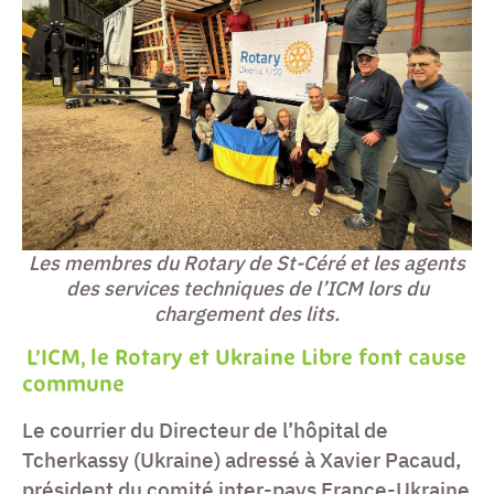
Les membres du Rotary de St-Céré et les agents
des services techniques de l’ICM lors du
chargement des lits.
L’ICM, le Rotary et Ukraine Libre font cause
commune
Le courrier du Directeur de l’hôpital de
Tcherkassy (Ukraine) adressé à Xavier Pacaud,
président du comité inter-pays France-Ukraine