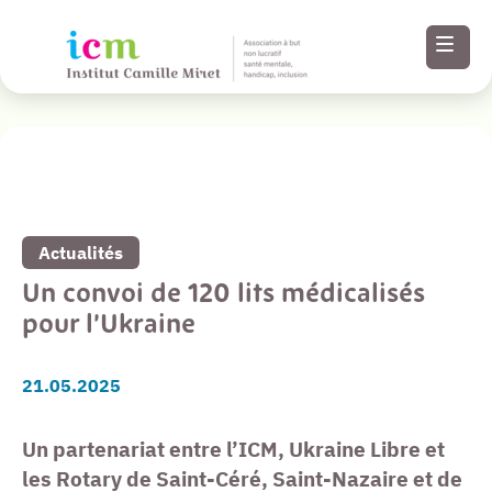
Revenir à la liste de toutes nos actualités
Menu
Paramètres
Actualités
d’accessibilité
Un convoi de 120 lits médicalisés
pour l’Ukraine
Contenu
21.05.2025
Pied de page
Un partenariat entre l’ICM, Ukraine Libre et
les Rotary de Saint-Céré, Saint-Nazaire et de